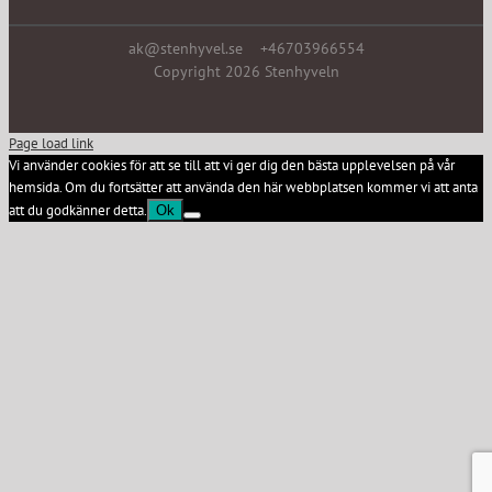
ak@stenhyvel.se +46703966554
Copyright
2026 Stenhyveln
Page load link
Vi använder cookies för att se till att vi ger dig den bästa upplevelsen på vår
hemsida. Om du fortsätter att använda den här webbplatsen kommer vi att anta
att du godkänner detta.
Ok