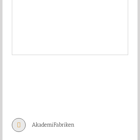
AkademiFabriken